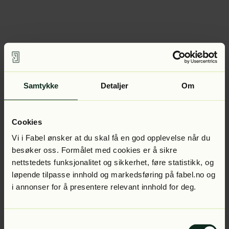
Samtykke
Detaljer
Om
Cookies
Vi i Fabel ønsker at du skal få en god opplevelse når du
besøker oss. Formålet med cookies er å sikre
nettstedets funksjonalitet og sikkerhet, føre statistikk, og
løpende tilpasse innhold og markedsføring på fabel.no og
i annonser for å presentere relevant innhold for deg.
Samtykkevalg