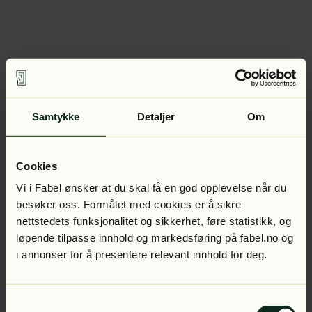
Samtykke
Detaljer
Om
Cookies
Vi i Fabel ønsker at du skal få en god opplevelse når du
besøker oss. Formålet med cookies er å sikre
nettstedets funksjonalitet og sikkerhet, føre statistikk, og
løpende tilpasse innhold og markedsføring på fabel.no og
i annonser for å presentere relevant innhold for deg.
Samtykkevalg