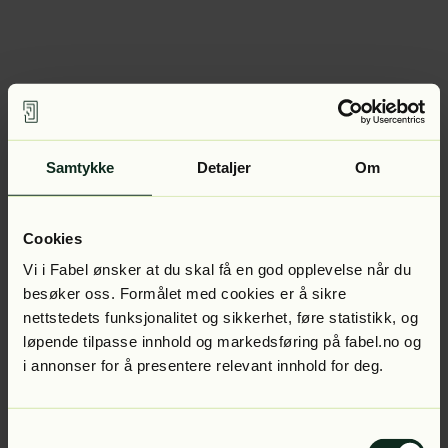
Samtykke
Detaljer
Om
Cookies
Vi i Fabel ønsker at du skal få en god opplevelse når du
besøker oss. Formålet med cookies er å sikre
nettstedets funksjonalitet og sikkerhet, føre statistikk, og
løpende tilpasse innhold og markedsføring på fabel.no og
i annonser for å presentere relevant innhold for deg.
Samtykkevalg