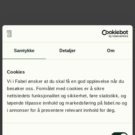
Samtykke
Detaljer
Om
Cookies
Vi i Fabel ønsker at du skal få en god opplevelse når du
besøker oss. Formålet med cookies er å sikre
nettstedets funksjonalitet og sikkerhet, føre statistikk, og
løpende tilpasse innhold og markedsføring på fabel.no og
i annonser for å presentere relevant innhold for deg.
Samtykkevalg