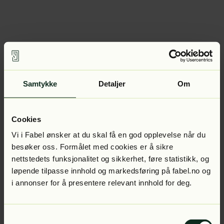
Samtykke
Detaljer
Om
Cookies
Vi i Fabel ønsker at du skal få en god opplevelse når du
besøker oss. Formålet med cookies er å sikre
nettstedets funksjonalitet og sikkerhet, føre statistikk, og
løpende tilpasse innhold og markedsføring på fabel.no og
i annonser for å presentere relevant innhold for deg.
Samtykkevalg