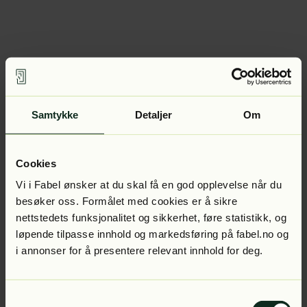
Samtykke
Detaljer
Om
Cookies
Vi i Fabel ønsker at du skal få en god opplevelse når du
besøker oss. Formålet med cookies er å sikre
nettstedets funksjonalitet og sikkerhet, føre statistikk, og
løpende tilpasse innhold og markedsføring på fabel.no og
i annonser for å presentere relevant innhold for deg.
Samtykkevalg