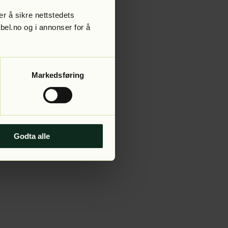
r å sikre nettstedets
abel.no og i annonser for å
 more information).
Markedsføring
Godta alle