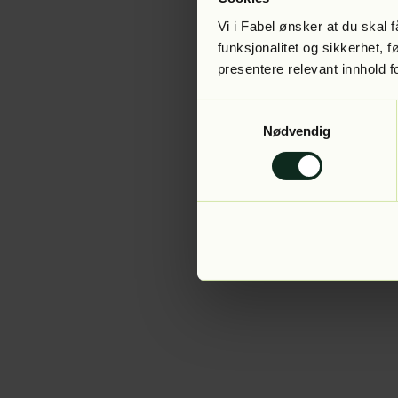
Vi i Fabel ønsker at du skal
funksjonalitet og sikkerhet, 
presentere relevant innhold f
Application error:
Samtykkevalg
Nødvendig