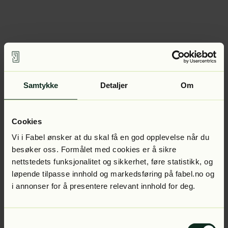
Samtykke
Detaljer
Om
Cookies
Vi i Fabel ønsker at du skal få en god opplevelse når du
besøker oss. Formålet med cookies er å sikre
nettstedets funksjonalitet og sikkerhet, føre statistikk, og
løpende tilpasse innhold og markedsføring på fabel.no og
i annonser for å presentere relevant innhold for deg.
Samtykkevalg