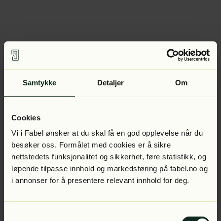
Samtykke
Detaljer
Om
Cookies
Vi i Fabel ønsker at du skal få en god opplevelse når du
besøker oss. Formålet med cookies er å sikre
nettstedets funksjonalitet og sikkerhet, føre statistikk, og
løpende tilpasse innhold og markedsføring på fabel.no og
i annonser for å presentere relevant innhold for deg.
Samtykkevalg