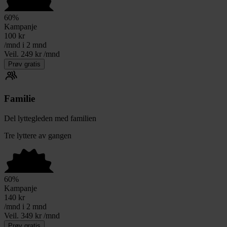
60
%
Kampanje
100
kr
/mnd i 2 mnd
Veil. 249 kr /mnd
Prøv gratis
Familie
Del lyttegleden med familien
Tre lyttere av gangen
60
%
Kampanje
140
kr
/mnd i 2 mnd
Veil. 349 kr /mnd
Prøv gratis