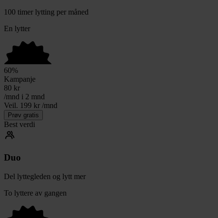
100 timer lytting per måned
En lytter
60
%
Kampanje
80
kr
/mnd i 2 mnd
Veil. 199 kr /mnd
Prøv gratis
Best verdi
Duo
Del lyttegleden og lytt mer
To lyttere av gangen