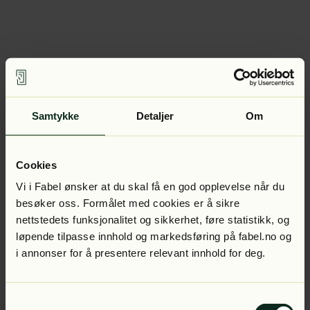
Samtykke
Detaljer
Om
Cookies
Vi i Fabel ønsker at du skal få en god opplevelse når du
besøker oss. Formålet med cookies er å sikre
nettstedets funksjonalitet og sikkerhet, føre statistikk, og
løpende tilpasse innhold og markedsføring på fabel.no og
i annonser for å presentere relevant innhold for deg.
Samtykkevalg