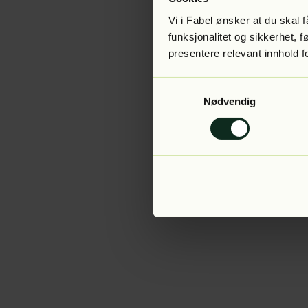
Vi i Fabel ønsker at du skal
funksjonalitet og sikkerhet, 
presentere relevant innhold f
Application error:
Samtykkevalg
Nødvendig