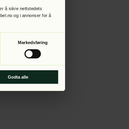
r å sikre nettstedets
abel.no og i annonser for å
 more information).
Markedsføring
Godta alle