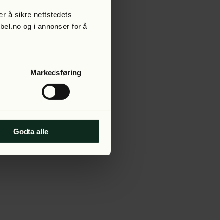
r å sikre nettstedets
abel.no og i annonser for å
 more information).
Markedsføring
Godta alle