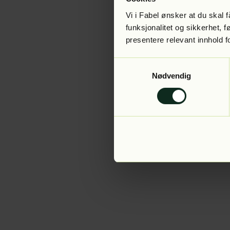
Vi i Fabel ønsker at du skal
funksjonalitet og sikkerhet, 
presentere relevant innhold f
Application error:
Samtykkevalg
Nødvendig