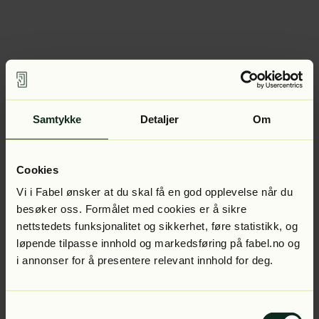
Samtykke
Detaljer
Om
Cookies
Vi i Fabel ønsker at du skal få en god opplevelse når du
besøker oss. Formålet med cookies er å sikre
nettstedets funksjonalitet og sikkerhet, føre statistikk, og
løpende tilpasse innhold og markedsføring på fabel.no og
i annonser for å presentere relevant innhold for deg.
Samtykkevalg