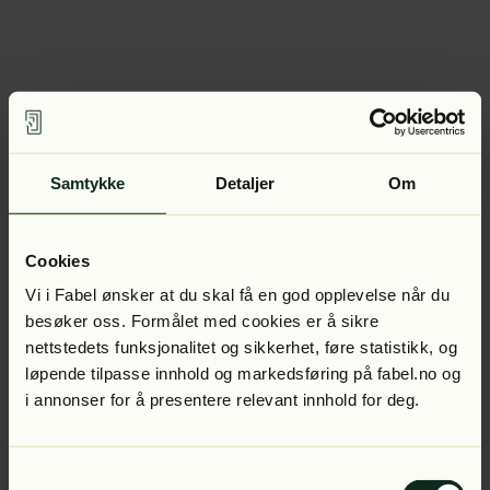
Samtykke
Detaljer
Om
Cookies
Vi i Fabel ønsker at du skal få en god opplevelse når du
besøker oss. Formålet med cookies er å sikre
nettstedets funksjonalitet og sikkerhet, føre statistikk, og
løpende tilpasse innhold og markedsføring på fabel.no og
i annonser for å presentere relevant innhold for deg.
Samtykkevalg