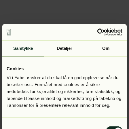
Samtykke
Detaljer
Om
Cookies
Vi i Fabel ønsker at du skal få en god opplevelse når du
besøker oss. Formålet med cookies er å sikre
nettstedets funksjonalitet og sikkerhet, føre statistikk, og
løpende tilpasse innhold og markedsføring på fabel.no og
i annonser for å presentere relevant innhold for deg.
Samtykkevalg