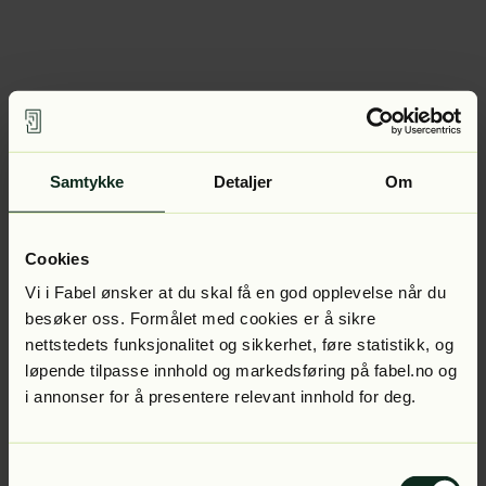
Samtykke
Detaljer
Om
Cookies
Vi i Fabel ønsker at du skal få en god opplevelse når du
besøker oss. Formålet med cookies er å sikre
nettstedets funksjonalitet og sikkerhet, føre statistikk, og
løpende tilpasse innhold og markedsføring på fabel.no og
i annonser for å presentere relevant innhold for deg.
Samtykkevalg