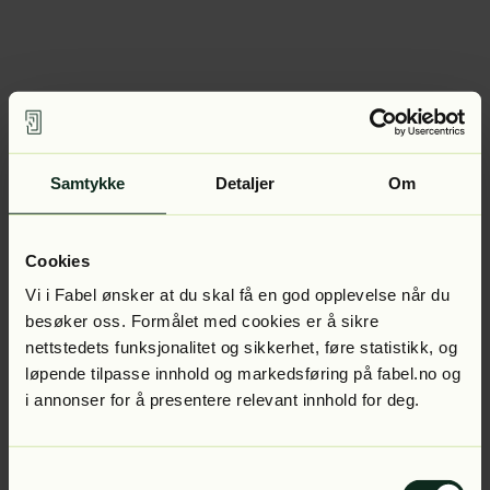
Samtykke
Detaljer
Om
Cookies
Vi i Fabel ønsker at du skal få en god opplevelse når du
besøker oss. Formålet med cookies er å sikre
nettstedets funksjonalitet og sikkerhet, føre statistikk, og
løpende tilpasse innhold og markedsføring på fabel.no og
i annonser for å presentere relevant innhold for deg.
Samtykkevalg