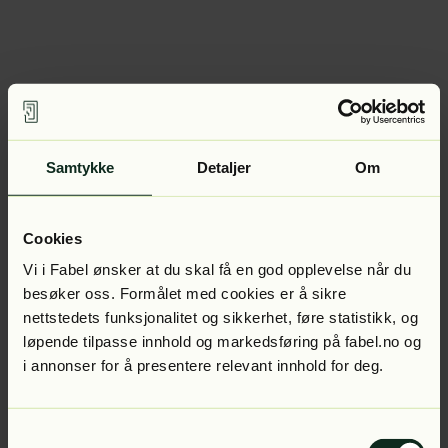
Samtykke
Detaljer
Om
Cookies
Vi i Fabel ønsker at du skal få en god opplevelse når du
besøker oss. Formålet med cookies er å sikre
nettstedets funksjonalitet og sikkerhet, føre statistikk, og
løpende tilpasse innhold og markedsføring på fabel.no og
i annonser for å presentere relevant innhold for deg.
Samtykkevalg