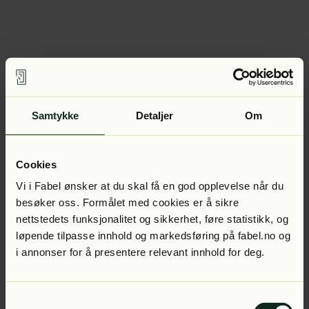
Samtykke
Detaljer
Om
Cookies
Vi i Fabel ønsker at du skal få en god opplevelse når du
besøker oss. Formålet med cookies er å sikre
nettstedets funksjonalitet og sikkerhet, føre statistikk, og
løpende tilpasse innhold og markedsføring på fabel.no og
i annonser for å presentere relevant innhold for deg.
Samtykkevalg