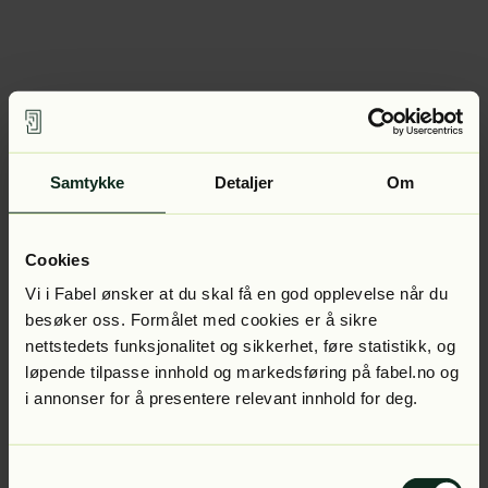
Samtykke
Detaljer
Om
Cookies
Vi i Fabel ønsker at du skal få en god opplevelse når du
besøker oss. Formålet med cookies er å sikre
nettstedets funksjonalitet og sikkerhet, føre statistikk, og
løpende tilpasse innhold og markedsføring på fabel.no og
i annonser for å presentere relevant innhold for deg.
Samtykkevalg