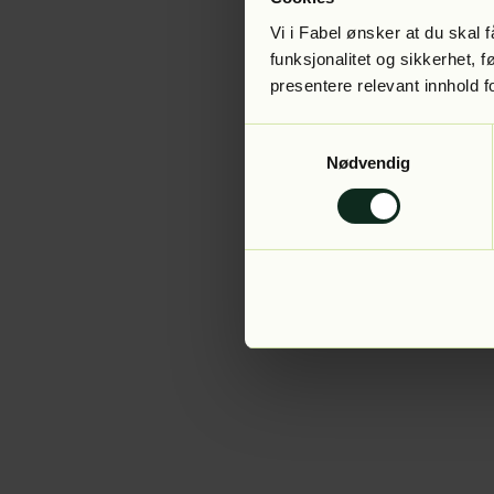
Vi i Fabel ønsker at du skal
funksjonalitet og sikkerhet, 
presentere relevant innhold f
Application error:
Samtykkevalg
Nødvendig