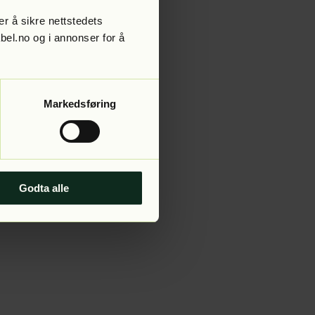
r å sikre nettstedets
abel.no og i annonser for å
 more information).
Markedsføring
Godta alle