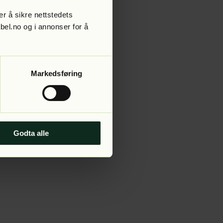
r å sikre nettstedets
abel.no og i annonser for å
 more information).
Markedsføring
Godta alle