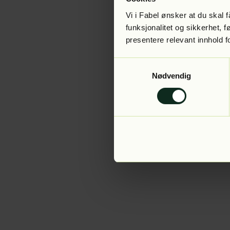
Vi i Fabel ønsker at du skal
funksjonalitet og sikkerhet, 
presentere relevant innhold f
Application error:
Samtykkevalg
Nødvendig