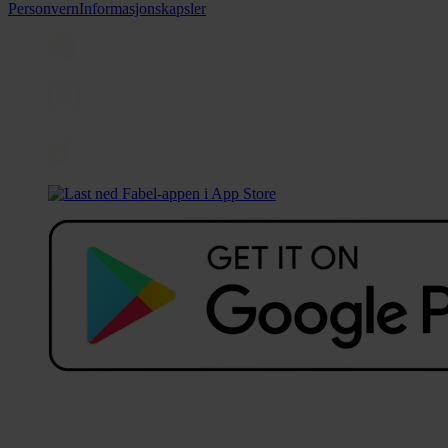
Personvern
Informasjonskapsler