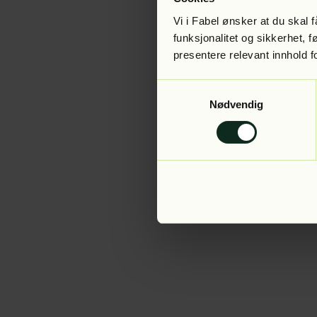
Vi i Fabel ønsker at du skal
funksjonalitet og sikkerhet, 
presentere relevant innhold f
Application error:
Samtykkevalg
Nødvendig