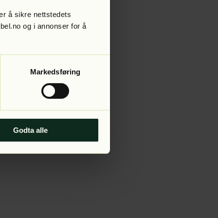
r å sikre nettstedets
abel.no og i annonser for å
 more information).
Markedsføring
Godta alle