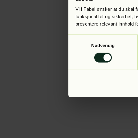
Vi i Fabel ønsker at du skal
funksjonalitet og sikkerhet, 
presentere relevant innhold f
Application error:
Samtykkevalg
Nødvendig