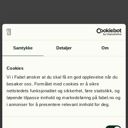
Samtykke
Detaljer
Om
Cookies
Vi i Fabel ønsker at du skal få en god opplevelse når du
besøker oss. Formålet med cookies er å sikre
nettstedets funksjonalitet og sikkerhet, føre statistikk, og
løpende tilpasse innhold og markedsføring på fabel.no og
i annonser for å presentere relevant innhold for deg.
Samtykkevalg