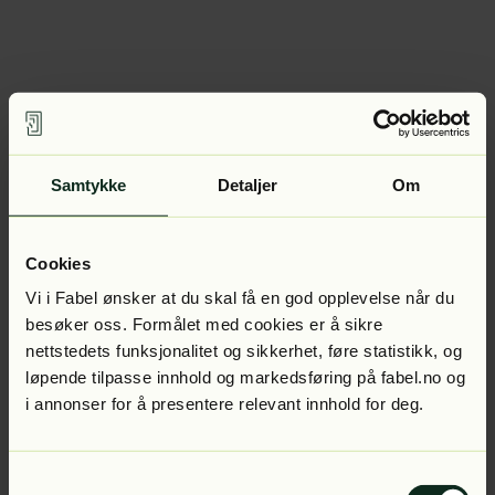
Samtykke
Detaljer
Om
Cookies
Vi i Fabel ønsker at du skal få en god opplevelse når du
besøker oss. Formålet med cookies er å sikre
nettstedets funksjonalitet og sikkerhet, føre statistikk, og
løpende tilpasse innhold og markedsføring på fabel.no og
i annonser for å presentere relevant innhold for deg.
Samtykkevalg