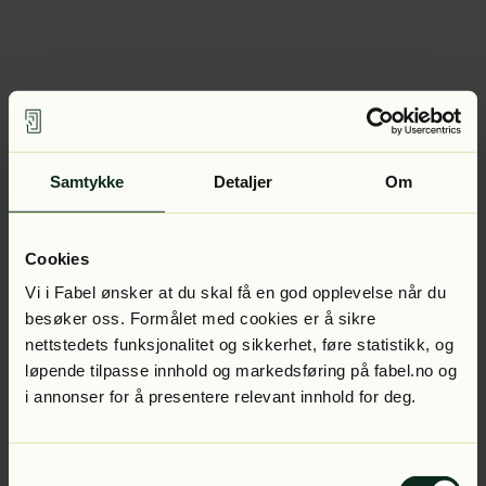
Samtykke
Detaljer
Om
Cookies
Vi i Fabel ønsker at du skal få en god opplevelse når du
besøker oss. Formålet med cookies er å sikre
nettstedets funksjonalitet og sikkerhet, føre statistikk, og
løpende tilpasse innhold og markedsføring på fabel.no og
i annonser for å presentere relevant innhold for deg.
Samtykkevalg