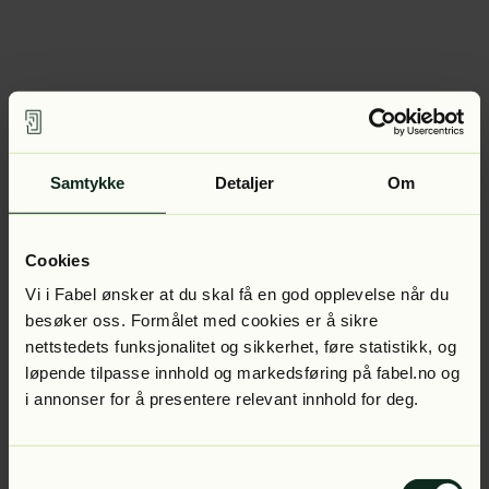
Samtykke
Detaljer
Om
Cookies
Vi i Fabel ønsker at du skal få en god opplevelse når du
besøker oss. Formålet med cookies er å sikre
nettstedets funksjonalitet og sikkerhet, føre statistikk, og
løpende tilpasse innhold og markedsføring på fabel.no og
i annonser for å presentere relevant innhold for deg.
Samtykkevalg