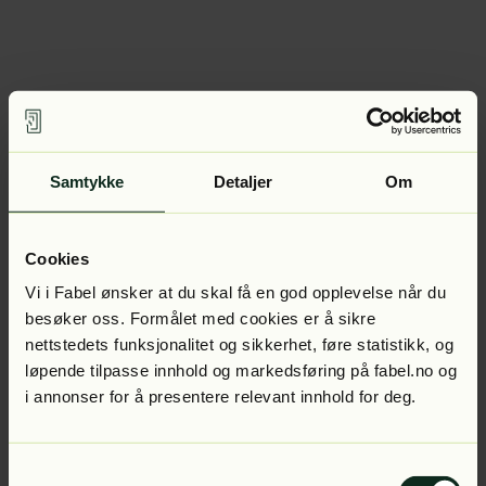
Samtykke
Detaljer
Om
Cookies
Vi i Fabel ønsker at du skal få en god opplevelse når du
besøker oss. Formålet med cookies er å sikre
nettstedets funksjonalitet og sikkerhet, føre statistikk, og
løpende tilpasse innhold og markedsføring på fabel.no og
i annonser for å presentere relevant innhold for deg.
Samtykkevalg