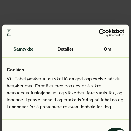
Samtykke
Detaljer
Om
Cookies
Vi i Fabel ønsker at du skal få en god opplevelse når du
besøker oss. Formålet med cookies er å sikre
nettstedets funksjonalitet og sikkerhet, føre statistikk, og
løpende tilpasse innhold og markedsføring på fabel.no og
i annonser for å presentere relevant innhold for deg.
Samtykkevalg