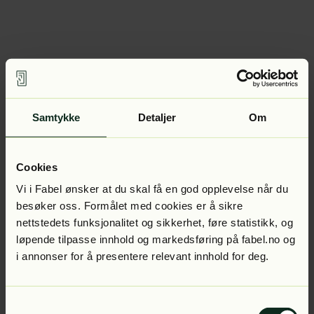
Samtykke
Detaljer
Om
Cookies
Vi i Fabel ønsker at du skal få en god opplevelse når du
besøker oss. Formålet med cookies er å sikre
nettstedets funksjonalitet og sikkerhet, føre statistikk, og
løpende tilpasse innhold og markedsføring på fabel.no og
i annonser for å presentere relevant innhold for deg.
Samtykkevalg