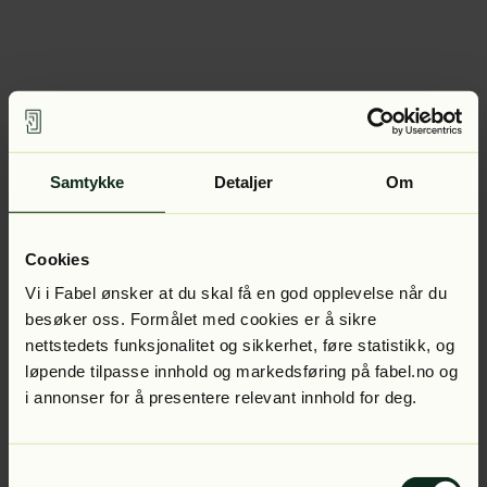
Samtykke
Detaljer
Om
Cookies
Vi i Fabel ønsker at du skal få en god opplevelse når du
besøker oss. Formålet med cookies er å sikre
nettstedets funksjonalitet og sikkerhet, føre statistikk, og
løpende tilpasse innhold og markedsføring på fabel.no og
i annonser for å presentere relevant innhold for deg.
Samtykkevalg