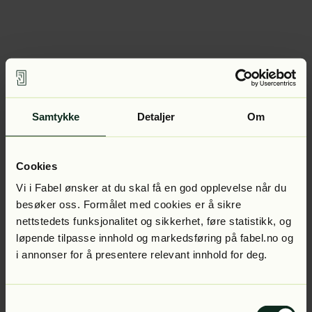
Samtykke
Detaljer
Om
Cookies
Vi i Fabel ønsker at du skal få en god opplevelse når du
besøker oss. Formålet med cookies er å sikre
nettstedets funksjonalitet og sikkerhet, føre statistikk, og
løpende tilpasse innhold og markedsføring på fabel.no og
i annonser for å presentere relevant innhold for deg.
Samtykkevalg