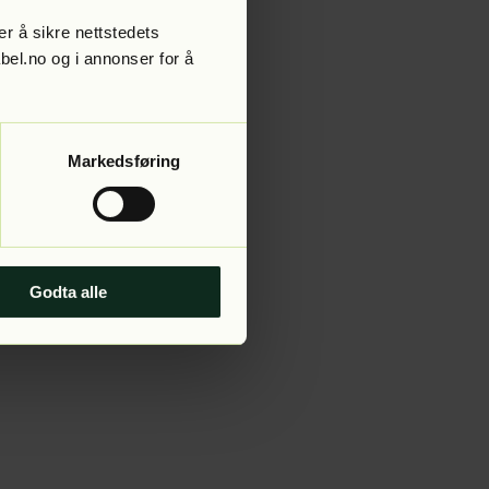
r å sikre nettstedets
abel.no og i annonser for å
 more information).
Markedsføring
Godta alle