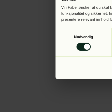
Vi i Fabel ønsker at du skal
funksjonalitet og sikkerhet, 
presentere relevant innhold f
Application error:
Samtykkevalg
Nødvendig