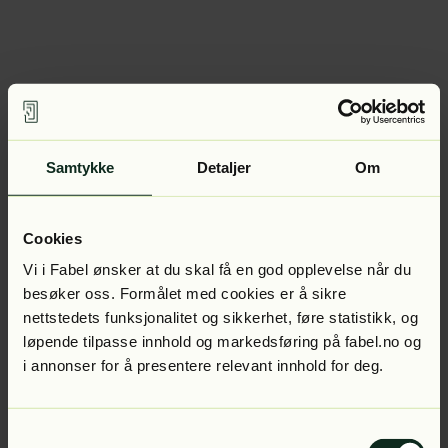
Samtykke
Detaljer
Om
Cookies
Vi i Fabel ønsker at du skal få en god opplevelse når du
besøker oss. Formålet med cookies er å sikre
nettstedets funksjonalitet og sikkerhet, føre statistikk, og
løpende tilpasse innhold og markedsføring på fabel.no og
i annonser for å presentere relevant innhold for deg.
Samtykkevalg