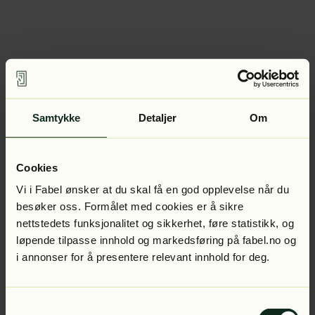
Samtykke
Detaljer
Om
Cookies
Vi i Fabel ønsker at du skal få en god opplevelse når du
besøker oss. Formålet med cookies er å sikre
nettstedets funksjonalitet og sikkerhet, føre statistikk, og
løpende tilpasse innhold og markedsføring på fabel.no og
i annonser for å presentere relevant innhold for deg.
Samtykkevalg