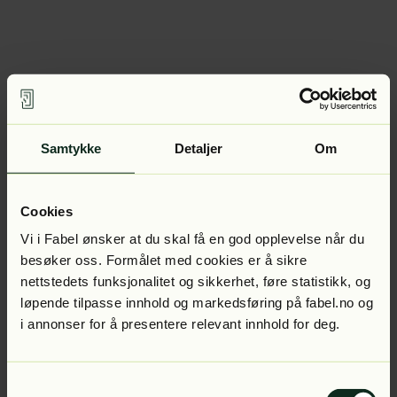
Samtykke
Detaljer
Om
Cookies
Vi i Fabel ønsker at du skal få en god opplevelse når du
besøker oss. Formålet med cookies er å sikre
nettstedets funksjonalitet og sikkerhet, føre statistikk, og
løpende tilpasse innhold og markedsføring på fabel.no og
i annonser for å presentere relevant innhold for deg.
Samtykkevalg