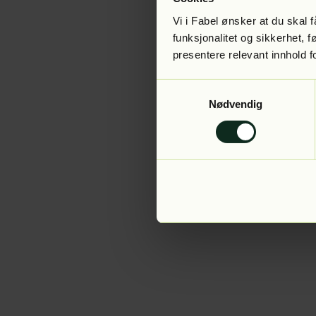
Vi i Fabel ønsker at du skal
funksjonalitet og sikkerhet, 
presentere relevant innhold f
Application error:
Samtykkevalg
Nødvendig