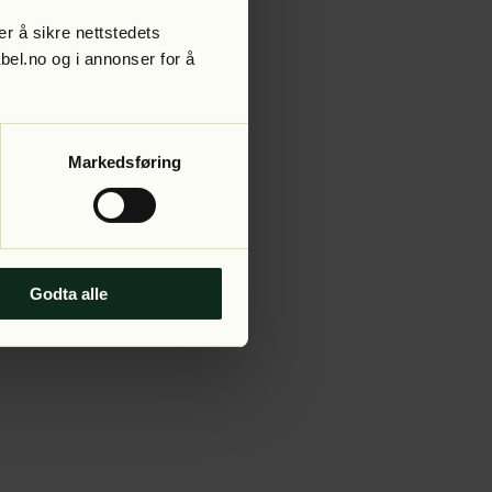
r å sikre nettstedets
abel.no og i annonser for å
 more information).
Markedsføring
Godta alle