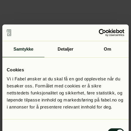
Samtykke
Detaljer
Om
Cookies
Vi i Fabel ønsker at du skal få en god opplevelse når du
besøker oss. Formålet med cookies er å sikre
nettstedets funksjonalitet og sikkerhet, føre statistikk, og
løpende tilpasse innhold og markedsføring på fabel.no og
i annonser for å presentere relevant innhold for deg.
Samtykkevalg