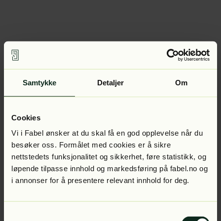
Samtykke
Detaljer
Om
Cookies
Vi i Fabel ønsker at du skal få en god opplevelse når du
besøker oss. Formålet med cookies er å sikre
nettstedets funksjonalitet og sikkerhet, føre statistikk, og
løpende tilpasse innhold og markedsføring på fabel.no og
i annonser for å presentere relevant innhold for deg.
Samtykkevalg