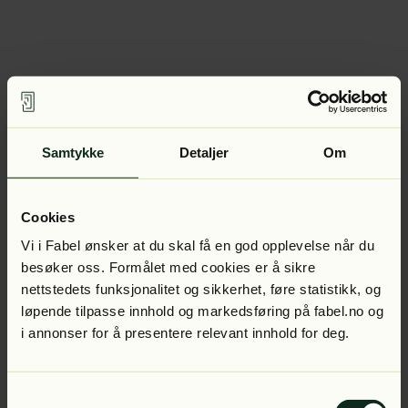
Samtykke
Detaljer
Om
Cookies
Vi i Fabel ønsker at du skal få en god opplevelse når du
besøker oss. Formålet med cookies er å sikre
nettstedets funksjonalitet og sikkerhet, føre statistikk, og
løpende tilpasse innhold og markedsføring på fabel.no og
i annonser for å presentere relevant innhold for deg.
Samtykkevalg