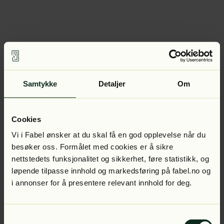
Samtykke
Detaljer
Om
Cookies
Vi i Fabel ønsker at du skal få en god opplevelse når du
besøker oss. Formålet med cookies er å sikre
nettstedets funksjonalitet og sikkerhet, føre statistikk, og
løpende tilpasse innhold og markedsføring på fabel.no og
i annonser for å presentere relevant innhold for deg.
Samtykkevalg