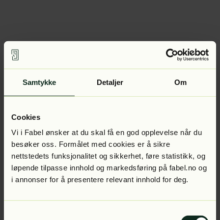
Samtykke
Detaljer
Om
Cookies
Vi i Fabel ønsker at du skal få en god opplevelse når du
besøker oss. Formålet med cookies er å sikre
nettstedets funksjonalitet og sikkerhet, føre statistikk, og
løpende tilpasse innhold og markedsføring på fabel.no og
i annonser for å presentere relevant innhold for deg.
Samtykkevalg