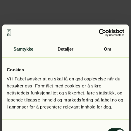
Samtykke
Detaljer
Om
Cookies
Vi i Fabel ønsker at du skal få en god opplevelse når du
besøker oss. Formålet med cookies er å sikre
nettstedets funksjonalitet og sikkerhet, føre statistikk, og
løpende tilpasse innhold og markedsføring på fabel.no og
i annonser for å presentere relevant innhold for deg.
Samtykkevalg