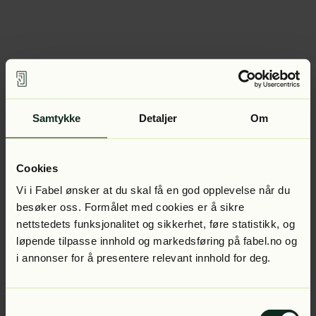
Samtykke
Detaljer
Om
Cookies
Vi i Fabel ønsker at du skal få en god opplevelse når du
besøker oss. Formålet med cookies er å sikre
nettstedets funksjonalitet og sikkerhet, føre statistikk, og
løpende tilpasse innhold og markedsføring på fabel.no og
i annonser for å presentere relevant innhold for deg.
Samtykkevalg