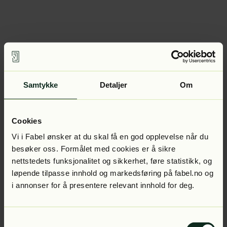
Samtykke
Detaljer
Om
Cookies
Vi i Fabel ønsker at du skal få en god opplevelse når du
besøker oss. Formålet med cookies er å sikre
nettstedets funksjonalitet og sikkerhet, føre statistikk, og
løpende tilpasse innhold og markedsføring på fabel.no og
i annonser for å presentere relevant innhold for deg.
Samtykkevalg