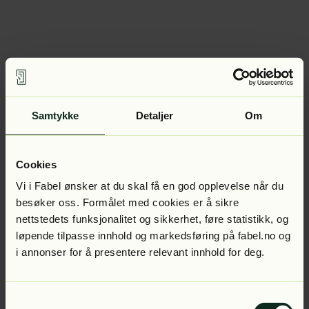
Samtykke
Detaljer
Om
Cookies
Vi i Fabel ønsker at du skal få en god opplevelse når du
besøker oss. Formålet med cookies er å sikre
nettstedets funksjonalitet og sikkerhet, føre statistikk, og
løpende tilpasse innhold og markedsføring på fabel.no og
i annonser for å presentere relevant innhold for deg.
Samtykkevalg