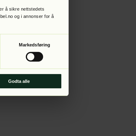
r å sikre nettstedets
abel.no og i annonser for å
 more information).
Markedsføring
Godta alle