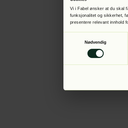
Vi i Fabel ønsker at du skal
funksjonalitet og sikkerhet, 
presentere relevant innhold f
Application error:
Samtykkevalg
Nødvendig